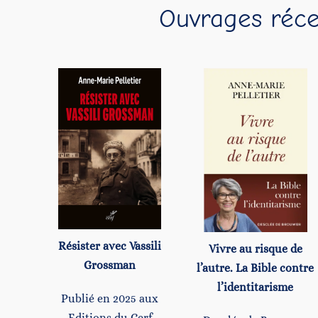
Ouvrages réce
Résister avec Vassili
Vivre au risque de
Grossman
l’autre. La Bible contre
l’identitarisme
Publié en 2025 aux
Editions du Cerf