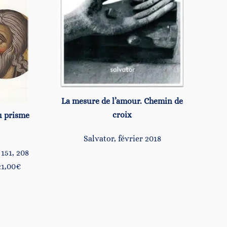
La mesure de l’amour. Chemin de
croix
au prisme
Salvator, février 2018
 151, 208
21,00€