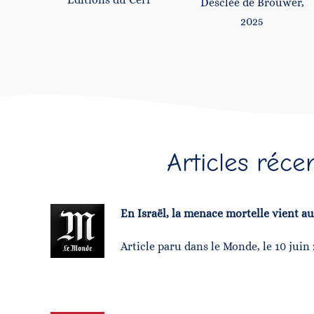
Desclée de Brouwer,
2025
Articles réce
En Israël, la menace mortelle vient aus
Article paru dans le Monde, le 10 juin