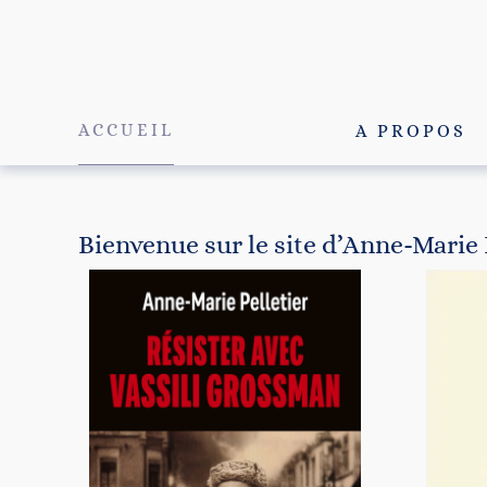
Passer
au
contenu
ACCUEIL
A PROPOS
Bienvenue sur le site d’Anne-Marie 