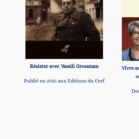
Résister avec Vassili Grossman
Vivre au
c
Publié en 2025 aux Editions du Cerf
Des