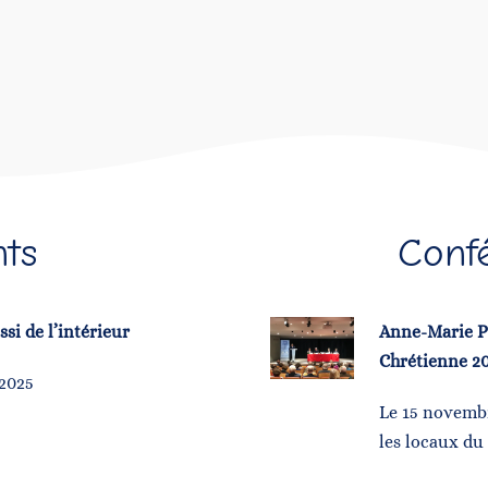
nts
Conf
si de l’intérieur
Anne-Marie Pe
Chrétienne 2
 2025
Le 15 novembr
les locaux du