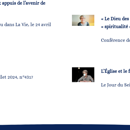
 appuis de l’avenir de
« Le Dieu des
u dans La Vie, le 24 avril
« spiritualité 
Conférence d
L’Église et le
llet 2024, n°4317
Le Jour du Se