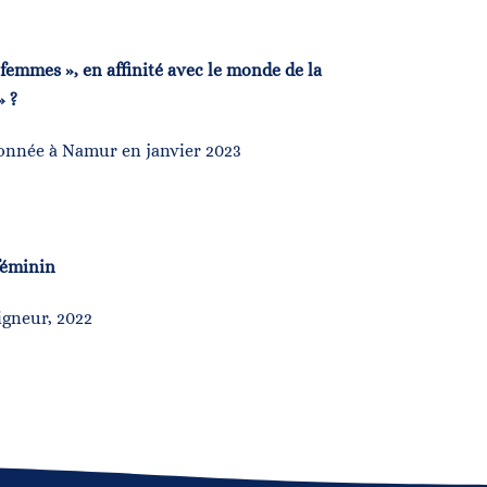
 femmes », en affinité avec le monde de la
» ?
onnée à Namur en janvier 2023
 féminin
igneur, 2022