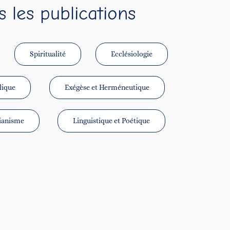
s les publications
Spiritualité
Ecclésiologie
lique
Exégèse et Herméneutique
tianisme
Linguistique et Poétique