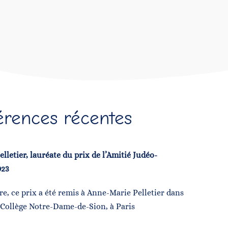
érences récentes
lletier, lauréate du prix de l’Amitié Judéo-
023
e, ce prix a été remis à Anne-Marie Pelletier dans
 Collège Notre-Dame-de-Sion, à Paris