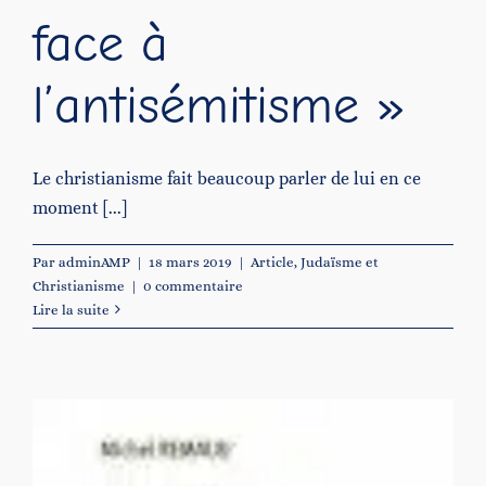
face à
l’antisémitisme »
Le christianisme fait beaucoup parler de lui en ce
moment [...]
Par
adminAMP
|
18 mars 2019
|
Article
,
Judaïsme et
Christianisme
|
0 commentaire
Lire la suite