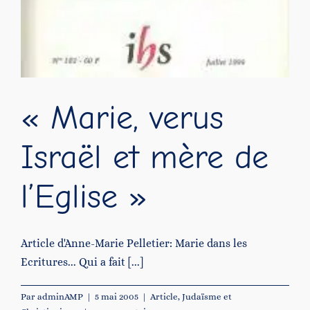
« Marie, verus
Israël et mère de
l’Eglise »
Article d'Anne-Marie Pelletier: Marie dans les
Ecritures... Qui a fait [...]
Par
adminAMP
|
5 mai 2005
|
Article
,
Judaïsme et