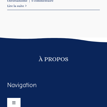
Christianisme
|
0 commentaire
Lire la suite
À PROPOS
Navigation
Navigation