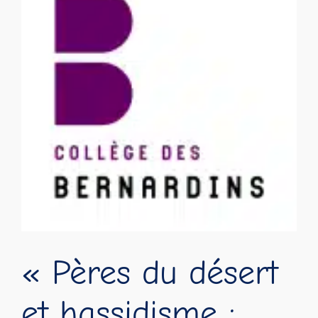
« Pères du désert
et hassidisme :