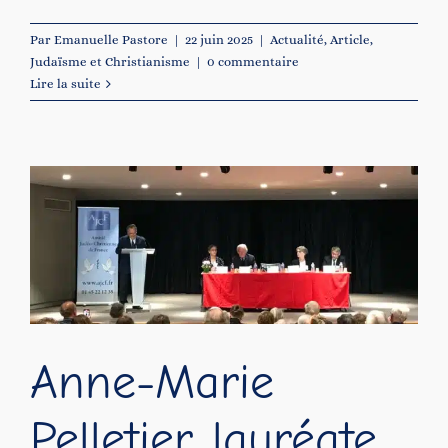
Par
Emanuelle Pastore
|
22 juin 2025
|
Actualité
,
Article
,
Judaïsme et Christianisme
|
0 commentaire
Lire la suite
Anne-Marie
Pelletier, lauréate