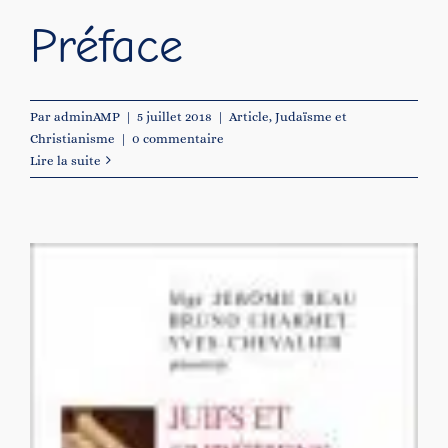
Préface
Par
adminAMP
|
5 juillet 2018
|
Article
,
Judaïsme et
Christianisme
|
0 commentaire
Lire la suite