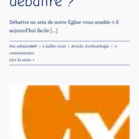
débattre ?
Débattre au sein de notre Église vous semble-t-il
aujourd’hui facile [...]
Par
adminAMP
|
6 juillet 2023
|
Article
,
Ecclésiologie
|
0
commentaire
Lire la suite