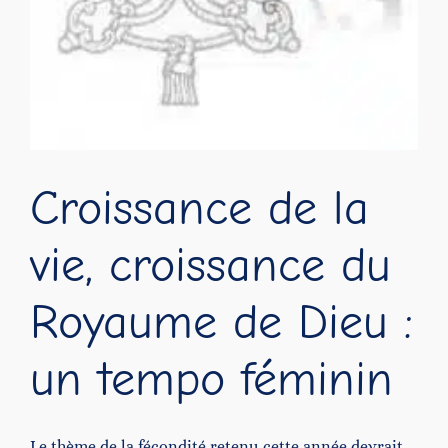
Croissance de la
vie, croissance du
Royaume de Dieu :
un tempo féminin
Le thème de la fécondité retenu cette année devrait