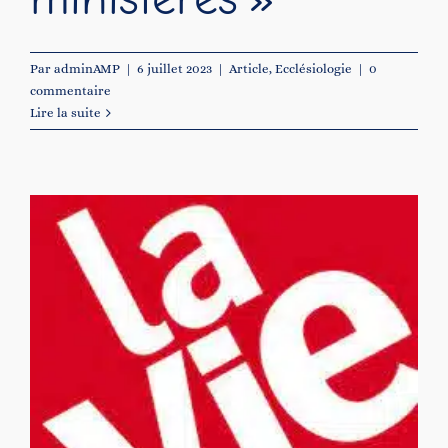
Par
adminAMP
|
6 juillet 2023
|
Article
,
Ecclésiologie
|
0
commentaire
Lire la suite