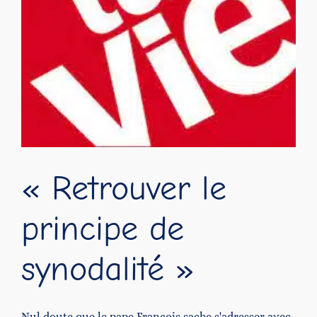
« Retrouver le
principe de
synodalité »
Nul doute que le pape François sache s'adresser avec