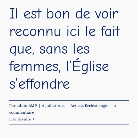
Il est bon de voir
reconnu ici le fait
que, sans les
femmes, l’Église
s’effondre
Par
adminAMP
|
6 juillet 2023
|
Article
,
Ecclésiologie
|
0
commentaire
Lire la suite