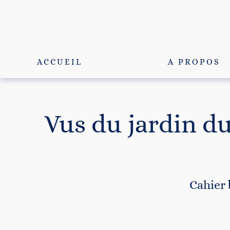
Passer
au
contenu
ACCUEIL
A PROPOS
Vus du jardin d
Cahier 