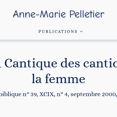
Anne-Marie Pelletier
PUBLICATIONS
u Cantique des canti
la femme
biblique n° 39, XCIX, n° 4, septembre 2000, 