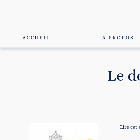
Passer
au
contenu
ACCUEIL
A PROPOS
Le d
Lire cet 