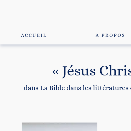
Passer
au
contenu
ACCUEIL
A PROPOS
« Jésus Chri
dans La Bible dans les littératures 