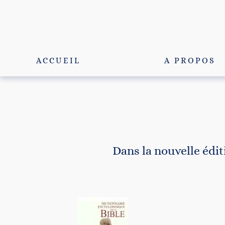
Passer
au
contenu
ACCUEIL
A PROPOS
Dans la nouvelle édit